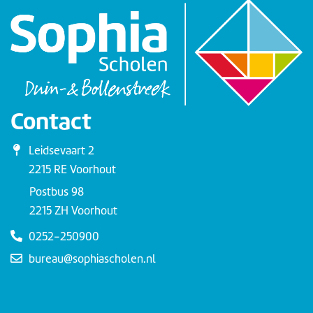
Contact
Leidsevaart 2
2215 RE Voorhout
Postbus 98
2215 ZH Voorhout
0252-250900
bureau@sophiascholen.nl