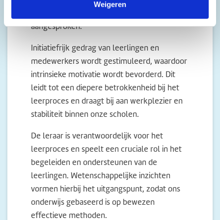
Weigeren
worden op hun betrokkenheid
aangesproken.
Initiatiefrijk gedrag van leerlingen en
medewerkers wordt gestimuleerd, waardoor
intrinsieke motivatie wordt bevorderd. Dit
leidt tot een diepere betrokkenheid bij het
leerproces en draagt bij aan werkplezier en
stabiliteit binnen onze scholen.
De leraar is verantwoordelijk voor het
leerproces en speelt een cruciale rol in het
begeleiden en ondersteunen van de
leerlingen. Wetenschappelijke inzichten
vormen hierbij het uitgangspunt, zodat ons
onderwijs gebaseerd is op bewezen
effectieve methoden.