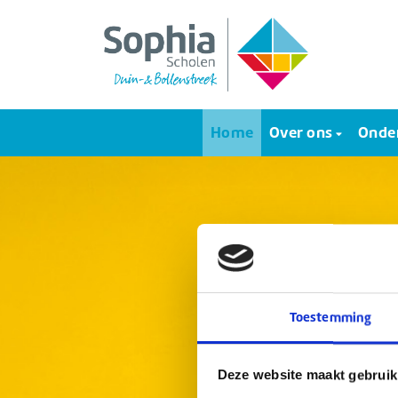
Home
Over ons
Onder
Toestemming
Deze website maakt gebruik