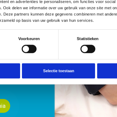
ent en advertenties te personaliseren, om functies voor social
. Ook delen we informatie over uw gebruik van onze site met on
e. Deze partners kunnen deze gegevens combineren met andere i
erzameld op basis van uw gebruik van hun services.
Voorkeuren
Statistieken
m dan werken op één van
 enthousiaste collega's.
g waar je jezelf kunt
eerd.
Selectie toestaan
ia