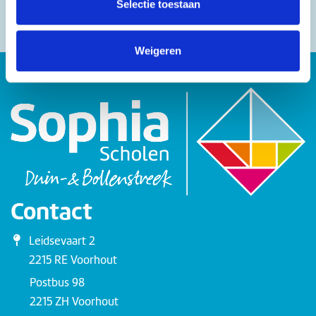
Selectie toestaan
Weigeren
Contact
Leidsevaart 2
2215 RE Voorhout
Postbus 98
2215 ZH Voorhout