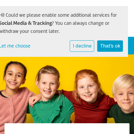
Hi! Could we please enable some additional services for
Social Media & Tracking
? You can always change or
withdraw your consent later.
Let me choose
I decline
That's ok