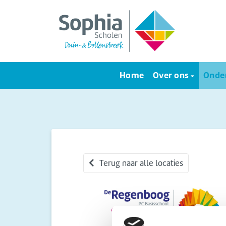
Home
Over ons
Onder
Terug naar alle locaties