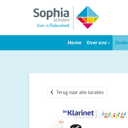
Home
Over ons
Onder
Terug naar alle locaties